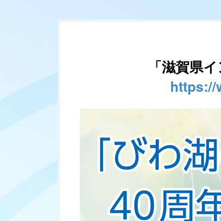
「滋賀県イ
https:/