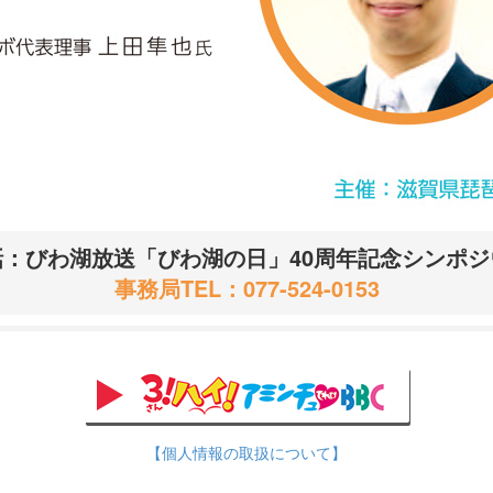
話：びわ湖放送「びわ湖の日」40周年記念シンポジ
事務局TEL：
077-524-0153
【個人情報の取扱について】