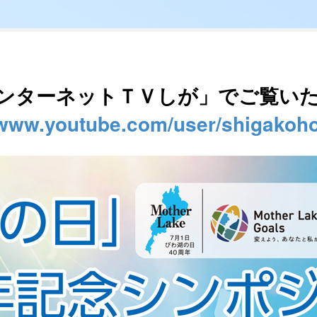
ンターネットＴＶしが」でご覧い
/www.youtube.com/user/shigakoh