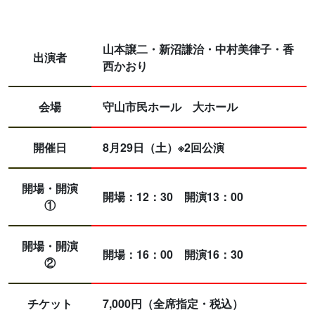
山本譲二・新沼謙治・中村美律子・香
出演者
西かおり
会場
守山市民ホール 大ホール
開催日
8月29日（土）※2回公演
開場・開演
開場：12：30 開演13：00
①
開場・開演
開場：16：00 開演16：30
②
チケット
7,000円（全席指定・税込）