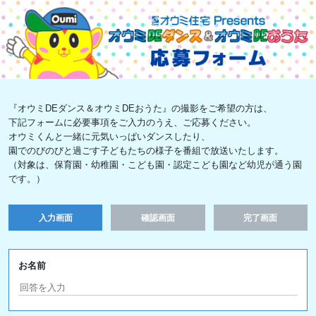
『オウミDEダンス＆オウミDEおうた』の撮影をご希望の方は、
下記フォームに必要事項をご入力のうえ、ご応募ください。
オウミくんと一緒に元気いっぱいダンスしたり、
園でのびのびと過ごす子どもたちの様子を番組で放送いたします。
（対象は、保育園・幼稚園・こども園・認定こども園など幼児が通う園
です。）
入力画面
確認画面
完了画面
お名前