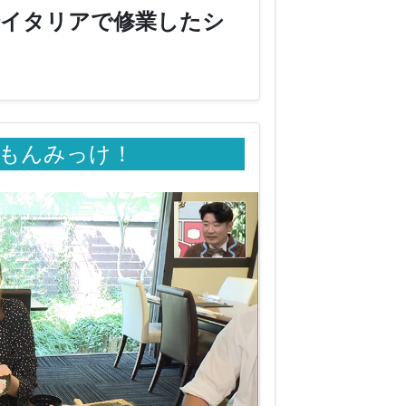
。 本場イタリアで修業したシ
もんみっけ！