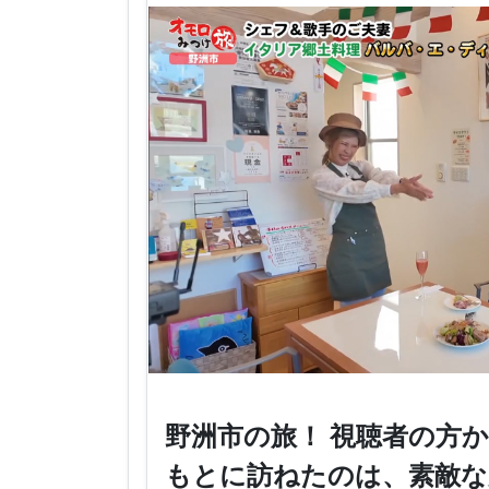
野洲市の旅！ 視聴者の方
もとに訪ねたのは、素敵な