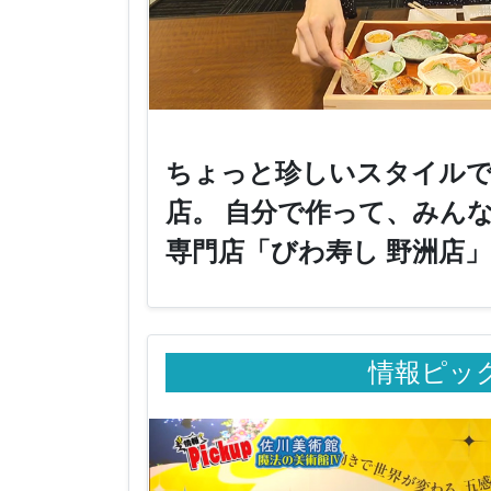
ちょっと珍しいスタイル
店。 自分で作って、みん
専門店「びわ寿し 野洲店
情報ピッ