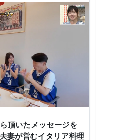
から頂いたメッセージを
夫妻が営むイタリア料理