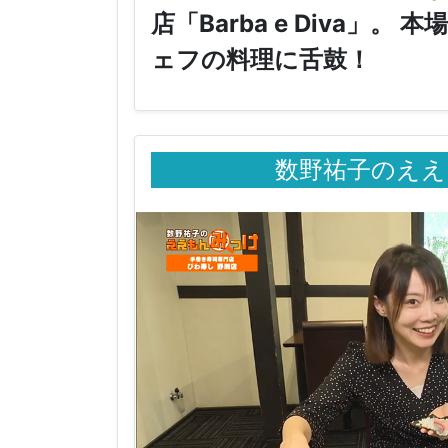
店「Barba e Diva」
ェフの料理に舌鼓！
数野祐子のええ