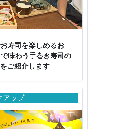
でお寿司を楽しめるお
なで味わう手巻き寿司の
」をご紹介します
クアップ