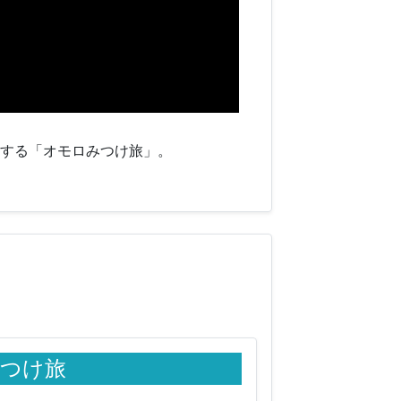
旅する「オモロみつけ旅」。
つけ旅