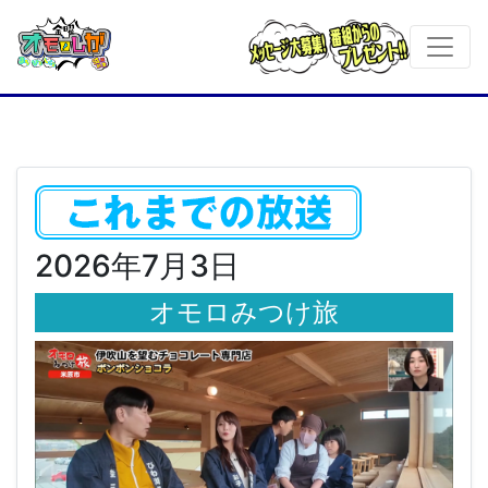
2026年7月3日
オモロみつけ旅