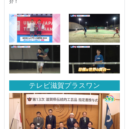
介！
テレビ滋賀プラスワン