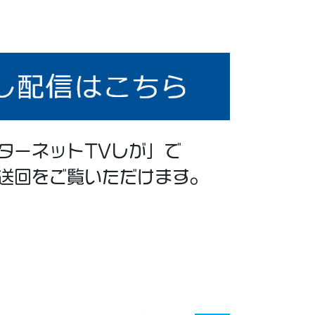
ターネットTVしが」で
送回をご覧いただけます。