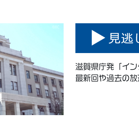
滋賀県庁発「イン
最新回や過去の放