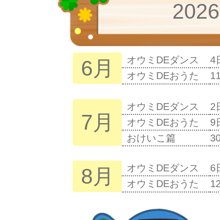
20
オウミDEダンス
4
6月
オウミDEおうた
1
オウミDEダンス
2
7月
オウミDEおうた
9
おけいこ篇
3
オウミDEダンス
6
8月
オウミDEおうた
1