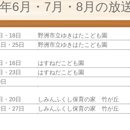
26年6月・7月・8月の放
日・18日
野洲市立ゆきはたこども園
1日・25日
野洲市立ゆきはたこども園
日・16日
はすねだこども園
日・23日
はすねだこども園
0日
日・20日
しみんふくし保育の家 竹が丘
2日・27日
しみんふくし保育の家 竹が丘