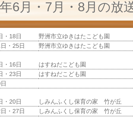
26年6月・7月・8月の放
日・18日
野洲市立ゆきはたこども園
1日・25日
野洲市立ゆきはたこども園
日・16日
はすねだこども園
日・23日
はすねだこども園
0日
日・20日
しみんふくし保育の家 竹が丘
2日・27日
しみんふくし保育の家 竹が丘