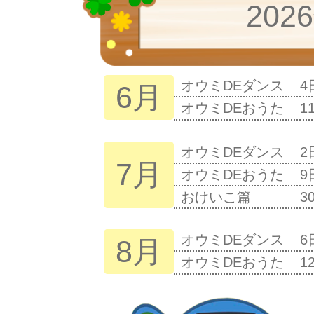
20
オウミDEダンス
4
6月
オウミDEおうた
1
オウミDEダンス
2
7月
オウミDEおうた
9
おけいこ篇
3
オウミDEダンス
6
8月
オウミDEおうた
1