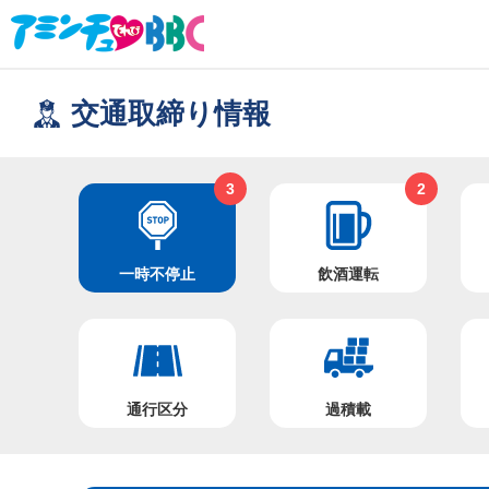
交通取締り情報
3
2
一時不停止
飲酒運転
通行区分
過積載