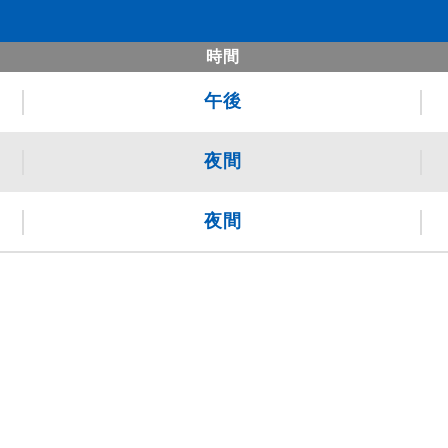
時間
午後
夜間
夜間
。