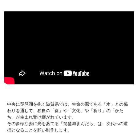
中央に琵琶湖を抱く滋賀県では、生命の源である「水」との係
わりを通して、独自の「食」や「文化」や「祈り」の「かた
ち」が生まれ受け継がれています。
その多様な姿に光をあてる「琵琶湖まんだら」は、次代への道
標となることを願い制作します。