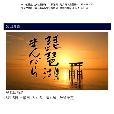
テレビ番組（びわ湖放送）
放送日：毎月第３土曜日18：15～18：30
ラジオ番組（エフエム滋賀）
放送日：毎週木曜日13：30～13：55
次回放送
第41回放送
8月15日 土曜日 18：15～18：30 放送予定