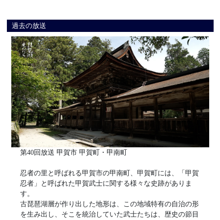
過去の放送
第40回放送 甲賀市 甲賀町・甲南町
忍者の里と呼ばれる甲賀市の甲南町、甲賀町には、「甲賀
忍者」と呼ばれた甲賀武士に関する様々な史跡がありま
す。
古琵琶湖層が作り出した地形は、この地域特有の自治の形
を生み出し、そこを統治していた武士たちは、歴史の節目