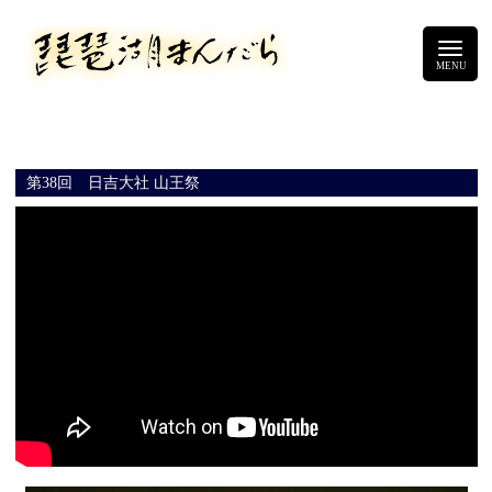
第38回 日吉大社 山王祭