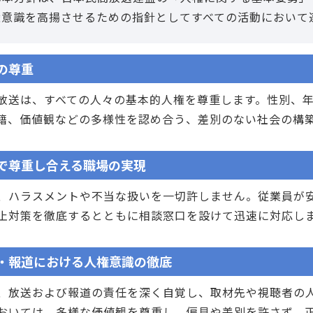
権意識を高揚させるための指針としてすべての活動において
の尊重
送は、すべての人々の基本的人権を尊重します。性別、年
籍、価値観などの多様性を認め合う、差別のない社会の構
で尊重し合える職場の実現
ハラスメントや不当な扱いを一切許しません。従業員が安
止対策を徹底するとともに相談窓口を設けて迅速に対応し
・報道における人権意識の徹底
放送および報道の責任を深く自覚し、取材先や視聴者の人
おいては、多様な価値観を尊重し、偏見や差別を許さず、