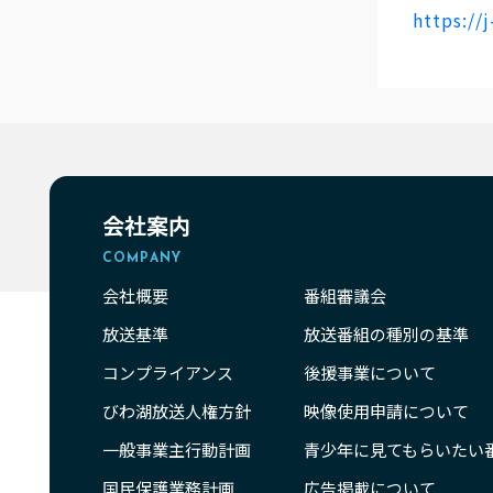
https://
会社案内
COMPANY
会社概要
番組審議会
放送基準
放送番組の種別の基準
コンプライアンス
後援事業について
びわ湖放送人権方針
映像使用申請について
一般事業主行動計画
青少年に見てもらいたい
国民保護業務計画
広告掲載について