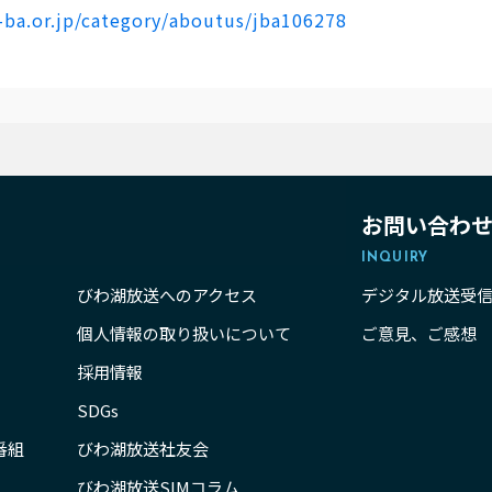
j-ba.or.jp/category/aboutus/jba106278
お問い合わ
INQUIRY
びわ湖放送へのアクセス
デジタル放送受
個人情報の取り扱いについて
ご意見、ご感想
採用情報
SDGs
番組
びわ湖放送社友会
びわ湖放送SIMコラム