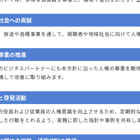
社会への貢献
放送や各種事業を通して、視聴者や地域社会に向けて人権
尊重の推進
ビジネスパートナーにも本方針に沿った人権の尊重を期待
携して改善に取り組みます。
と啓発活動
役員および従業員の人権意識を向上させるため、定期的な
した行動をとれるよう、実務に即した指針や事例を共有し