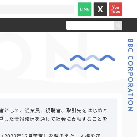
ON
BBC CORPORATION
者として、従業員、視聴者、取引先をはじめと
重した情報発信を通じて社会に貢献することを
023年12月策定）を踏まえた、人権を守