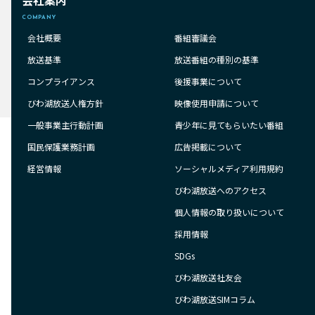
会社案内
COMPANY
会社概要
番組審議会
放送基準
放送番組の種別の基準
コンプライアンス
後援事業について
びわ湖放送人権方針
映像使用申請について
一般事業主行動計画
青少年に見てもらいたい番組
国民保護業務計画
広告掲載について
経営情報
ソーシャルメディア利用規約
びわ湖放送へのアクセス
個人情報の取り扱いについて
採用情報
SDGs
びわ湖放送社友会
びわ湖放送SIMコラム