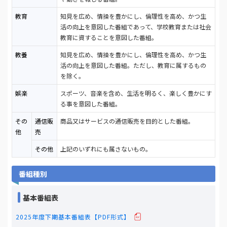
教育
知見を広め、情操を豊かにし、倫理性を高め、かつ生
活の向上を意図した番組であって、学校教育または社会
教育に資することを意図した番組。
教養
知見を広め、情操を豊かにし、倫理性を高め、かつ生
活の向上を意図した番組。ただし、教育に属するもの
を除く。
娯楽
スポーツ、音楽を含め、生活を明るく、楽しく豊かにす
る事を意図した番組。
その
通信販
商品又はサービスの通信販売を目的とした番組。
他
売
その他
上記のいずれにも属さないもの。
番組種別
基本番組表
2025年度下期基本番組表【PDF形式】