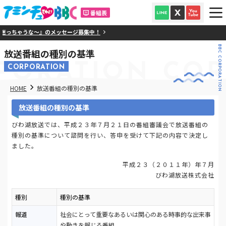
番組表
迷っちゃうな～』のメッセージ募集中！
BBC CORPORATION
放送番組の種別の基準
PORATION
COR
CORPORATION
HOME
放送番組の種別の基準
放送番組の種別の基準
びわ湖放送では、平成２３年７月２１日の番組審議会で放送番組の
種別の基準について諮問を行い、答申を受けて下記の内容で決定し
ました。
平成２３（２０１１年）年７月
びわ湖放送株式会社
種別
種別の基準
報道
社会にとって重要なあるいは関心のある時事的な出来事
や動きを報じる番組。