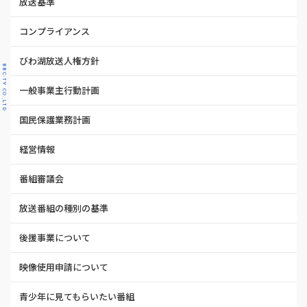
放送基準
コンプライアンス
びわ湖放送人権方針
BBC-TV CO.,LTD
一般事業主行動計画
国民保護業務計画
経営情報
番組審議会
放送番組の種別の基準
後援事業について
映像使用申請について
青少年に見てもらいたい番組