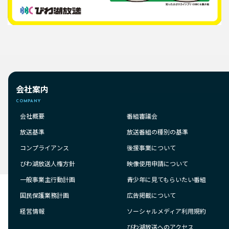
会社案内
COMPANY
会社概要
番組審議会
放送基準
放送番組の種別の基準
コンプライアンス
後援事業について
びわ湖放送人権方針
映像使用申請について
一般事業主行動計画
青少年に見てもらいたい番組
国民保護業務計画
広告掲載について
経営情報
ソーシャルメディア利用規約
びわ湖放送へのアクセス