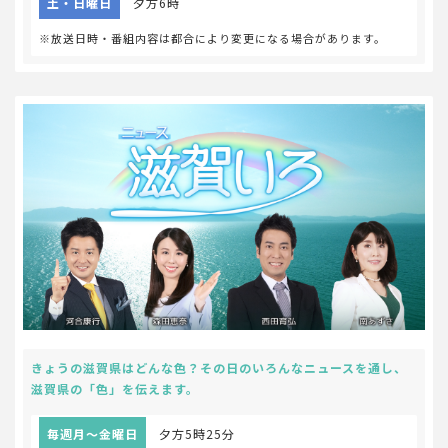
土・日曜日
夕方6時
※放送日時・番組内容は都合により変更になる場合があります。
きょうの滋賀県はどんな色？その日のいろんなニュースを通し、
滋賀県の「色」を伝えます。
毎週月～金曜日
夕方5時25分