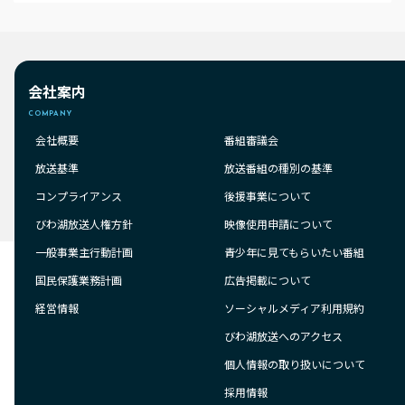
会社案内
COMPANY
会社概要
番組審議会
放送基準
放送番組の種別の基準
コンプライアンス
後援事業について
びわ湖放送人権方針
映像使用申請について
一般事業主行動計画
青少年に見てもらいたい番組
国民保護業務計画
広告掲載について
経営情報
ソーシャルメディア利用規約
びわ湖放送へのアクセス
個人情報の取り扱いについて
採用情報