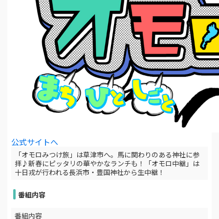
公式サイトへ
「オモロみつけ旅」は草津市へ。馬に関わりのある神社に参
拝♪新春にピッタリの華やかなランチも！「オモロ中継」は
十日戎が行われる長浜市・豊国神社から生中継！
番組内容
番組内容