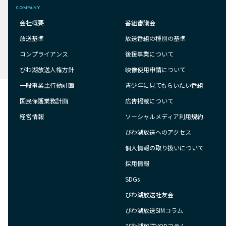
COMPANY
会社概要
番組審議会
放送基準
放送番組の種別の基準
コンプライアンス
後援事業について
びわ湖放送人権方針
映像使用申請について
一般事業主行動計画
青少年に見てもらいたい番組
国民保護業務計画
広告掲載について
経営情報
ソーシャルメディア利用規約
びわ湖放送へのアクセス
個人情報の取り扱いについて
採用情報
SDGs
びわ湖放送社友会
びわ湖放送SIMコラム
びわ湖放送VODコラム