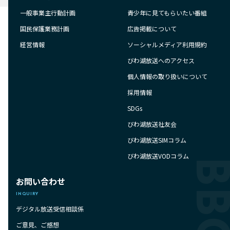
一般事業主行動計画
青少年に見てもらいたい番組
国民保護業務計画
広告掲載について
経営情報
ソーシャルメディア利用規約
びわ湖放送へのアクセス
個人情報の取り扱いについて
採用情報
SDGs
びわ湖放送社友会
びわ湖放送SIMコラム
びわ湖放送VODコラム
お問い合わせ
INQUIRY
デジタル放送受信相談係
ご意見、ご感想