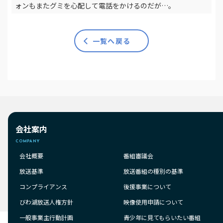
ォンもまたグミを心配して電話をかけるのだが…。
一覧へ戻る
会社案内
COMPANY
会社概要
番組審議会
放送基準
放送番組の種別の基準
コンプライアンス
後援事業について
びわ湖放送人権方針
映像使用申請について
一般事業主行動計画
青少年に見てもらいたい番組