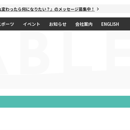
変わったら何になりたい？』のメッセージ募集中！
スポーツ
イベント
お知らせ
会社案内
ENGLISH
ABL