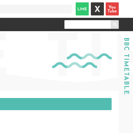
E
TI
BBC TIMETABLE