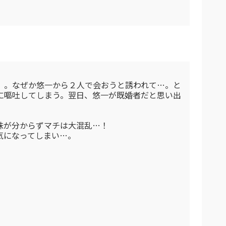
）。なぜか悠一から２人で会おうと誘われて…。と
に嘔吐してしまう。翌日、悠一が既婚者だと思い出
味が分からずマチは大混乱…！
気になってしまい…。