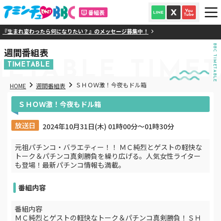
番組表
『生まれ変わったら何になりたい？』のメッセージ募集中！
BBC TIMETABLE
週間番組表
METABLE
TIMET
TIMETABLE
ＳＨＯＷ激！今夜もドル箱
HOME
週間番組表
ＳＨＯＷ激！今夜もドル箱
放送日
2024年10月31日(木) 01時00分〜01時30分
元祖パチンコ・バラエティー！！ ＭＣ純烈とゲストの軽快な
トーク＆パチンコ真剣勝負を繰り広げる。人気女性ライター
も登場！最新パチンコ情報も満載。
番組内容
番組内容
ＭＣ純烈とゲストの軽快なトーク＆パチンコ真剣勝負！ＳＨ