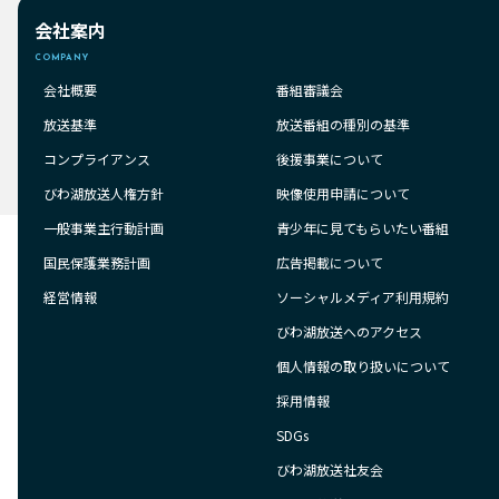
会社案内
COMPANY
会社概要
番組審議会
放送基準
放送番組の種別の基準
コンプライアンス
後援事業について
びわ湖放送人権方針
映像使用申請について
一般事業主行動計画
青少年に見てもらいたい番組
国民保護業務計画
広告掲載について
経営情報
ソーシャルメディア利用規約
びわ湖放送へのアクセス
個人情報の取り扱いについて
採用情報
SDGs
びわ湖放送社友会