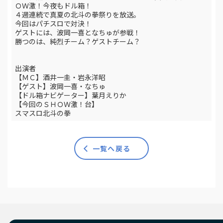
ＯＷ激！今夜もドル箱！
４週連続で真夏の北斗の拳祭りを放送。
今回はパチスロで対決！
ゲストには、波岡一喜となちゅが参戦！
勝つのは、純烈チーム？ゲストチーム？
出演者
【ＭＣ】酒井一圭・岩永洋昭
【ゲスト】波岡一喜・なちゅ
【ドル箱ナビゲーター】葉月えりか
【今回のＳＨＯＷ激！台】
スマスロ北斗の拳
一覧へ戻る