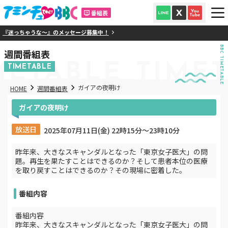
番組表
『迷っちゃうな～』のメッセージ募集中！
BBC TIMETABLE
週間番組表
METABLE
TIME
TIMETABLE
ガイアの夜明け
HOME
週間番組表
ガイアの夜明け
放送日
2025年07月11日(金) 22時15分〜23時10分
昨年来、大きなスキャンダルとなった「東京女子医大」の問
題。再生を果たすことはできるのか？そして患者本位の医療
を取り戻すことはできるのか？その現場に密着した。
番組内容
番組内容
昨年来、大きなスキャンダルとなった「東京女子医大」の問