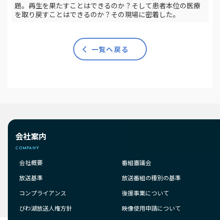
題。再生を果たすことはできるのか？そして患者本位の医療
を取り戻すことはできるのか？その現場に密着した。
一覧へ戻る
会社案内
COMPANY
会社概要
番組審議会
放送基準
放送番組の種別の基準
コンプライアンス
後援事業について
びわ湖放送人権方針
映像使用申請について