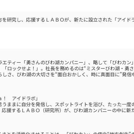
方を研究し、応援するＬＡＢＯが、新たに設立された「アイド
ラエティー「勇さんのびわ湖カンパニー」、略して「びわカン
」「ロックせよ！」。社長を務めるのは“ミスターびわ湖・勇さ
らしさ、びわ湖の大切さを“面白おかしく、時に真面目に”発信
ｖａ！ アイドラボ」
思うままに自分を発信し、スポットライトを浴び、たった一度
、応援するＬＡＢＯ（研究所）が、びわ湖カンパニーの中に新