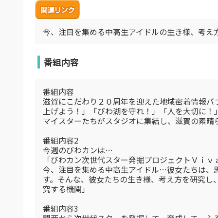
今、注目を集める中高生アイドルの生き様、考え
番組内容
番組内容
滋賀にこだわり２０周年を迎えた地域密着情報バ
上げよう！」「びわ湖を守れ！」「人を大切に！
マイスターたちがスタジオに集結し、滋賀の素晴
番組内容2
今週のびわカンは…
「びわカン次世代スター発掘プロジェクトＶｉ
今、注目を集める中高生アイドル…彼女たちは、
す。そんな、彼女たちの生き様、考え方を研究し
究する機関」
番組内容3