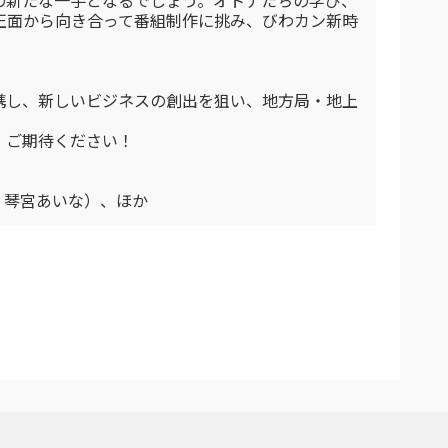
の新たな一手となるでしょう。オトナたちの学び、
正面から向き合って番組制作に挑み、びわカン新時
携し、新しいビジネスの創出を狙い、地方局・地上
、ご期待ください！
、琴宮あいな）、ほか