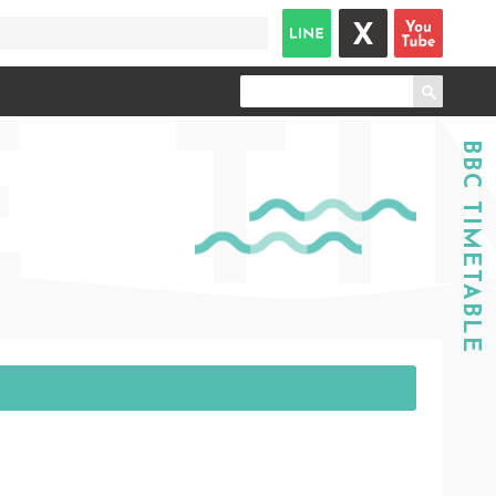
E
TI
BBC TIMETABLE