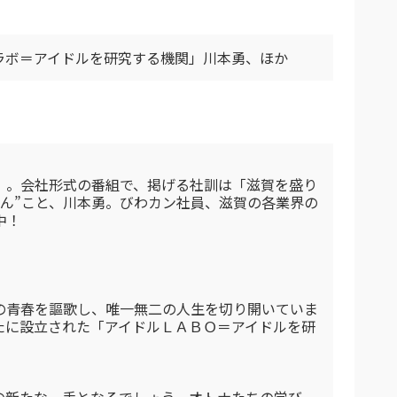
ラボ＝アイドルを研究する機関」川本勇、ほか
」。会社形式の番組で、掲げる社訓は「滋賀を盛り
ん”こと、川本勇。びわカン社員、滋賀の各業界の
中！
の青春を謳歌し、唯一無二の人生を切り開いていま
たに設立された「アイドルＬＡＢＯ＝アイドルを研