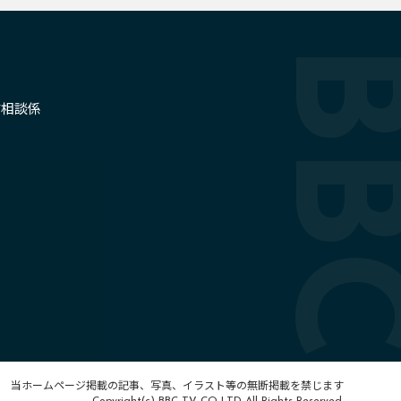
せ
信相談係
当ホームページ掲載の記事、写真、イラスト等の無断掲載を禁じます