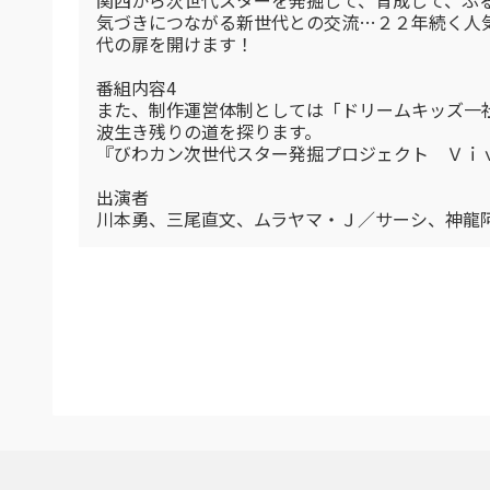
関西から次世代スターを発掘して、育成して、ふ
気づきにつながる新世代との交流…２２年続く人
代の扉を開けます！
番組内容4
また、制作運営体制としては「ドリームキッズ一
波生き残りの道を探ります。
『びわカン次世代スター発掘プロジェクト Ｖｉ
出演者
川本勇、三尾直文、ムラヤマ・Ｊ／サーシ、神龍