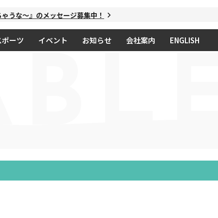
うな～』のメッセージ募集中！
スポーツ
イベント
お知らせ
会社案内
ENGLISH
ABL