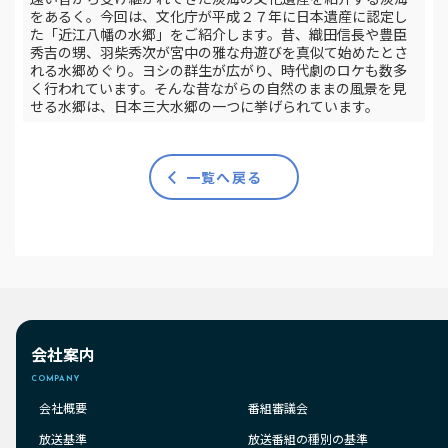
をあるく。今回は、文化庁が平成２７年に日本遺産に認定し
た「近江八幡の水郷」をご紹介します。昔、織田信長や豊臣
秀吉の甥、羽柴秀次が宮中の雅な舟遊びを真似て始めたとさ
れる水郷めぐり。ヨシの群生が広がり、時代劇のロケも数多
く行われています。そんな昔ながらの自然のままの風景を見
せる水郷は、日本三大水郷の一つに挙げられています。
一覧へ戻る
会社案内
COMPANY
会社概要
番組審議会
放送基準
放送番組の種別の基準