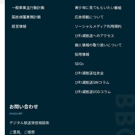
一般事業主行動計画
青少年に見てもらいたい番組
国民保護業務計画
広告掲載について
経営情報
ソーシャルメディア利用規約
びわ湖放送へのアクセス
個人情報の取り扱いについて
採用情報
SDGs
びわ湖放送社友会
びわ湖放送SIMコラム
びわ湖放送VODコラム
お問い合わせ
INQUIRY
デジタル放送受信相談係
ご意見、ご感想