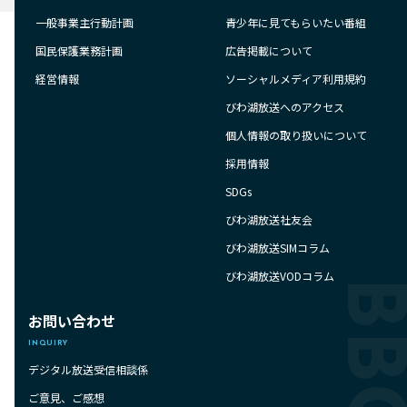
一般事業主行動計画
青少年に見てもらいたい番組
国民保護業務計画
広告掲載について
経営情報
ソーシャルメディア利用規約
びわ湖放送へのアクセス
個人情報の取り扱いについて
採用情報
SDGs
びわ湖放送社友会
びわ湖放送SIMコラム
びわ湖放送VODコラム
お問い合わせ
INQUIRY
デジタル放送受信相談係
ご意見、ご感想