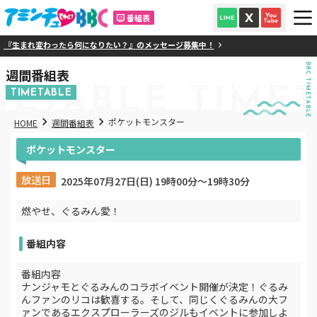
番組表
」『生まれ変わったら何になりたい？』のメッセージ募集中！
BBC TIMETABLE
週間番組表
METABLE
TIME
TIMETABLE
ポケットモンスター
HOME
週間番組表
ポケットモンスター
放送日
2025年07月27日(日) 19時00分〜19時30分
燃やせ、ぐるみん愛！
番組内容
番組内容
ナンジャモとぐるみんのコラボイベント開催が決定！ぐるみ
んファンのリコは歓喜する。そして、同じくぐるみんの大フ
ァンであるエクスプローラーズのジルもイベントに参加しよ