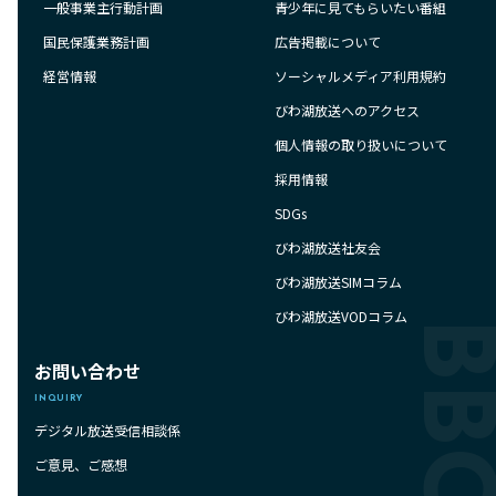
一般事業主行動計画
青少年に見てもらいたい番組
国民保護業務計画
広告掲載について
経営情報
ソーシャルメディア利用規約
びわ湖放送へのアクセス
個人情報の取り扱いについて
採用情報
SDGs
びわ湖放送社友会
びわ湖放送SIMコラム
びわ湖放送VODコラム
お問い合わせ
INQUIRY
デジタル放送受信相談係
ご意見、ご感想