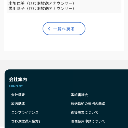
木場仁美（びわ湖放送アナウンサー）
黒川彩子（びわ湖放送アナウンサー）
一覧へ戻る
会社案内
COMPANY
会社概要
番組審議会
放送基準
放送番組の種別の基準
コンプライアンス
後援事業について
びわ湖放送人権方針
映像使用申請について