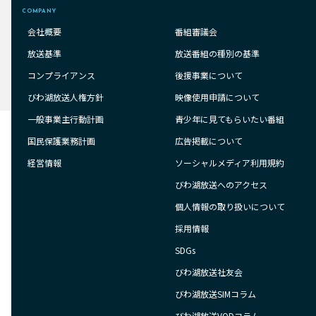
COMPANY
会社概要
番組審議会
放送基準
放送番組の種別の基準
コンプライアンス
後援事業について
びわ湖放送人権方針
映像使用申請について
一般事業主行動計画
青少年に見てもらいたい番組
国民保護業務計画
広告掲載について
経営情報
ソーシャルメディア利用規約
びわ湖放送へのアクセス
個人情報の取り扱いについて
採用情報
SDGs
びわ湖放送社友会
びわ湖放送SIMコラム
びわ湖放送VODコラム