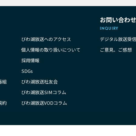
お問い合わ
INQUIRY
びわ湖放送へのアクセス
デジタル放送受
個人情報の取り扱いについて
ご意見、ご感想
採用情報
SDGs
番組
びわ湖放送社友会
びわ湖放送SIMコラム
規約
びわ湖放送VODコラム