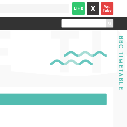
E
TI
BBC TIMETABLE