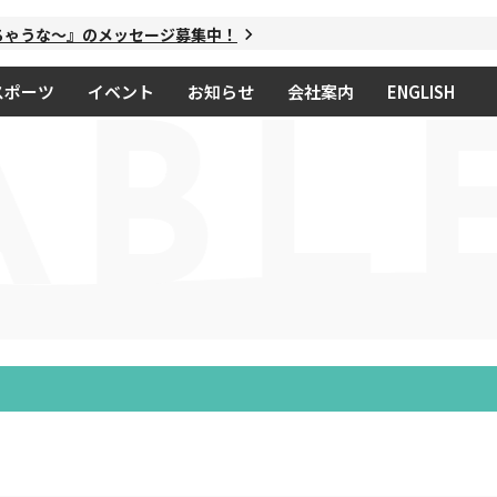
ゃうな～』のメッセージ募集中！
スポーツ
イベント
お知らせ
会社案内
ENGLISH
ABL