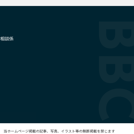
せ
信相談係
当ホームページ掲載の記事、写真、イラスト等の無断掲載を禁じます