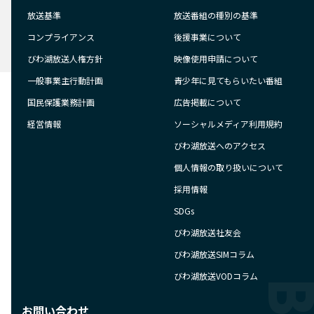
放送基準
放送番組の種別の基準
コンプライアンス
後援事業について
びわ湖放送人権方針
映像使用申請について
一般事業主行動計画
青少年に見てもらいたい番組
国民保護業務計画
広告掲載について
経営情報
ソーシャルメディア利用規約
びわ湖放送へのアクセス
個人情報の取り扱いについて
採用情報
SDGs
びわ湖放送社友会
びわ湖放送SIMコラム
びわ湖放送VODコラム
お問い合わせ