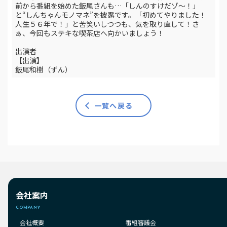
前から番組を始めた飯尾さんも…「しんのすけだゾ～！」
と“しんちゃんモノマネ”を披露です。「初めてやりました！
人生５６年で！」と苦笑いしつつも、気を取り直して！さ
ぁ、今回もステキな喫茶店へ向かいましょう！
出演者
【出演】
飯尾和樹（ずん）
一覧へ戻る
会社案内
COMPANY
会社概要
番組審議会