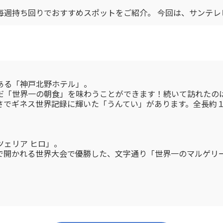
週持ち回りでおすすめスポットをご紹介。 今回は、サンテレ
ある「神戸北野ホテル」。
だ「世界一の朝食」を味わうことができます！続いて訪れたの
さでギネス世界記録に輝いた「うんてい」があります。全長約
ェリア ヒロ」。
で開かれる世界大会で優勝した、文字通り「世界一のマルゲリ