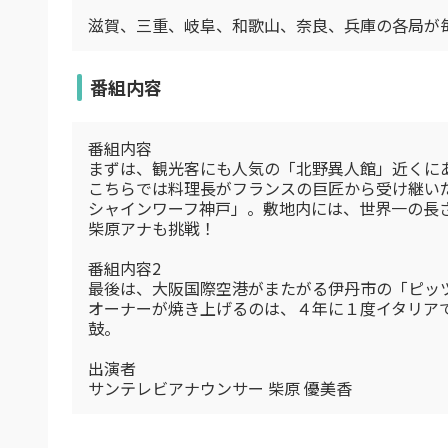
滋賀、三重、岐阜、和歌山、奈良、兵庫の各局が毎
番組内容
番組内容
まずは、観光客にも人気の「北野異人館」近くに
こちらでは料理長がフランスの巨匠から受け継い
シャインワーフ神戸」。敷地内には、世界一の長
柴原アナも挑戦！
番組内容2
最後は、大阪国際空港がまたがる伊丹市の「ピッツ
オーナーが焼き上げるのは、４年に１度イタリア
鼓。
出演者
サンテレビアナウンサー 柴原 優美香