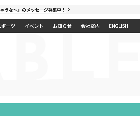
うな～』のメッセージ募集中！
スポーツ
イベント
お知らせ
会社案内
ENGLISH
ABLE