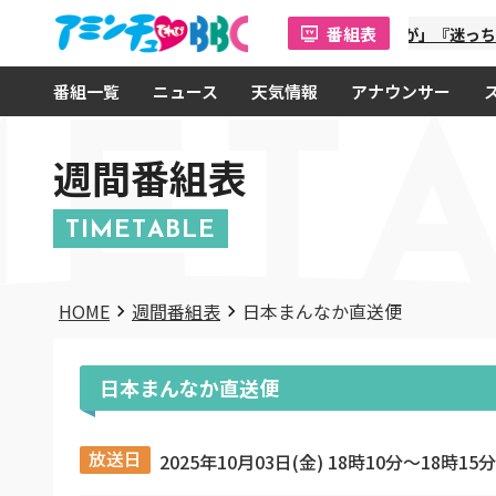
番組表
「金曜オモロしが」『迷っちゃ
番組一覧
ニュース
天気情報
アナウンサー
MET
週間番組表
TIMETABLE
HOME
週間番組表
日本まんなか直送便
日本まんなか直送便
放送日
2025年10月03日(金) 18時10分〜18時15分