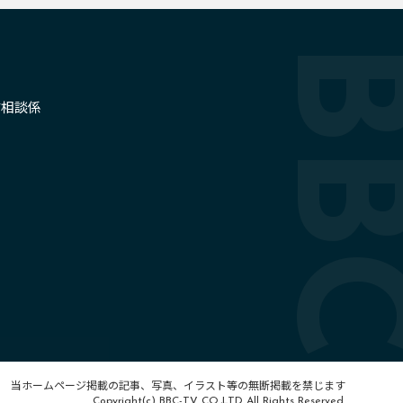
せ
信相談係
当ホームページ掲載の記事、写真、イラスト等の無断掲載を禁じます
Copyright(c) BBC-TV CO.,LTD All Rights Reserved.