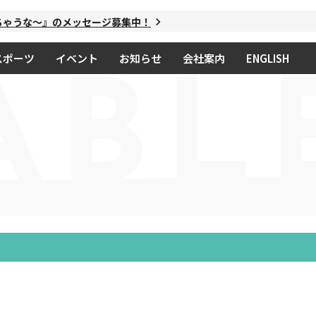
ゃうな～』のメッセージ募集中！
スポーツ
イベント
お知らせ
会社案内
ENGLISH
ABL