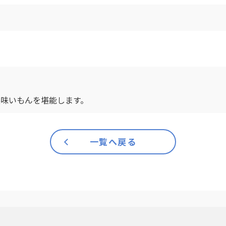
）
美味いもんを堪能します。
一覧へ戻る