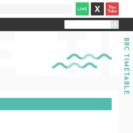
E
T
BBC TIMETABLE