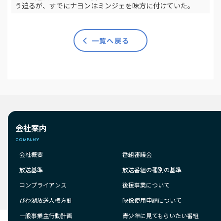
う迫るが、すでにナヨンはミンジェを味方に付けていた。
一覧へ戻る
会社案内
COMPANY
会社概要
番組審議会
放送基準
放送番組の種別の基準
コンプライアンス
後援事業について
びわ湖放送人権方針
映像使用申請について
一般事業主行動計画
青少年に見てもらいたい番組