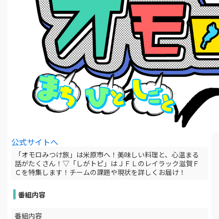
公式サイトへ
「オモロみつけ旅」は米原市へ！美味しい料理と、心温まる
話がたくさん！▽「しがトピ」はＪＦＬのレイラック滋賀Ｆ
Ｃを特集します！チームの課題や現状を詳しくお届け！
番組内容
番組内容