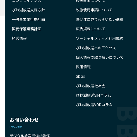
コンプライアンス
後援事業について
びわ湖放送人権方針
映像使用申請について
一般事業主行動計画
青少年に見てもらいたい番組
国民保護業務計画
広告掲載について
経営情報
ソーシャルメディア利用規約
びわ湖放送へのアクセス
個人情報の取り扱いについて
採用情報
SDGs
びわ湖放送社友会
びわ湖放送SIMコラム
びわ湖放送VODコラム
お問い合わせ
INQUIRY
デジタル放送受信相談係