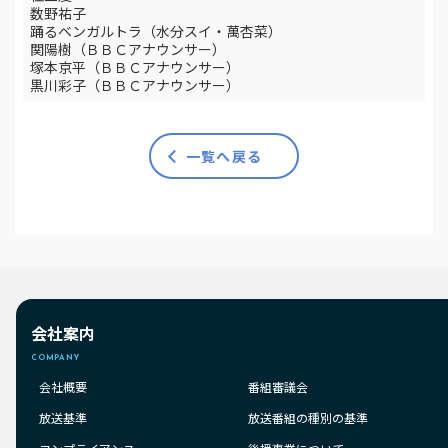
数野祐子
踊るベンガルトラ（水分スイ・萬杏菜）
関陽樹（ＢＢＣアナウンサー）
塚本京平（ＢＢＣアナウンサー）
黒川彩子（ＢＢＣアナウンサー）
一覧へ戻る
会社案内
COMPANY
会社概要
番組審議会
放送基準
放送番組の種別の基準