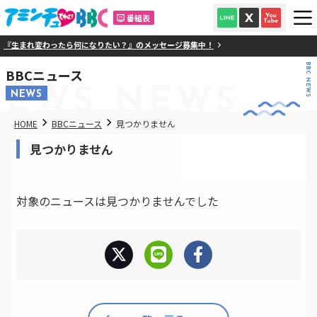
番組表
『生まれ変わったら何になりたい？』のメッセージ募集中！
BBC NEWS
BBCニュース
NEWS
NEWS
NEWS
HOME
BBCニュース
見つかりません
見つかりません
対象のニュースは見つかりませんでした