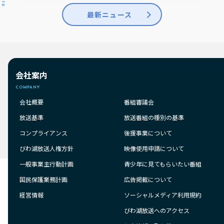
最新ニュース
会社案内
COMPANY
会社概要
番組審議会
放送基準
放送番組の種別の基準
コンプライアンス
後援事業について
びわ湖放送人権方針
映像使用申請について
一般事業主行動計画
青少年に見てもらいたい番組
国民保護業務計画
広告掲載について
経営情報
ソーシャルメディア利用規約
びわ湖放送へのアクセス