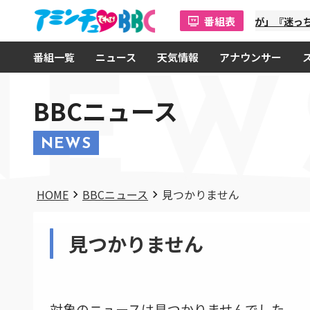
番組表
「金曜オモロしが」『迷っち
番組一覧
ニュース
天気情報
アナウンサー
NEW
BBCニュース
NEWS
HOME
BBCニュース
見つかりません
見つかりません
対象のニュースは見つかりませんでした