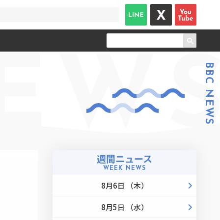
EW
BBC NEWS
週間ニュース
WEEK NEWS
8月6日 （木）
8月5日 （水）