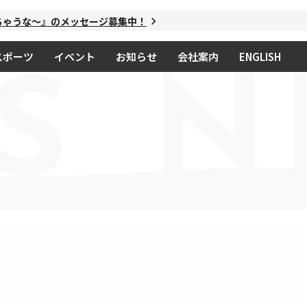
ゃうな～』のメッセージ募集中！
スポーツ
イベント
お知らせ
会社案内
ENGLISH
S
N