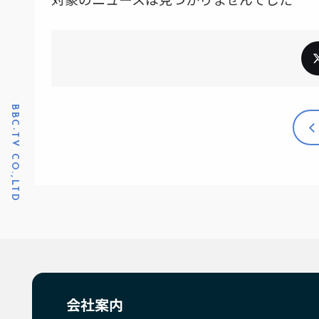
BBC-TV CO.,LTD
会社案内