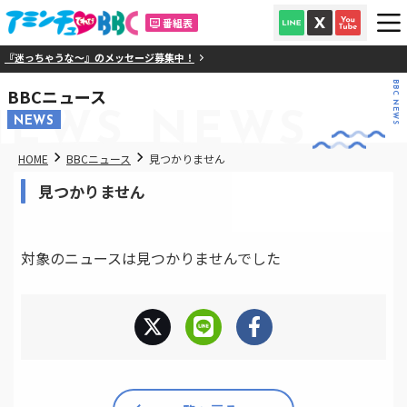
番組表
『迷っちゃうな～』のメッセージ募集中！
BBC NEWS
BBCニュース
NEWS
NEWS
NEWS
HOME
BBCニュース
見つかりません
見つかりません
対象のニュースは見つかりませんでした