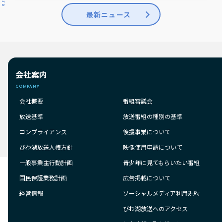
最新ニュース
会社案内
COMPANY
会社概要
番組審議会
放送基準
放送番組の種別の基準
コンプライアンス
後援事業について
びわ湖放送人権方針
映像使用申請について
一般事業主行動計画
青少年に見てもらいたい番組
国民保護業務計画
広告掲載について
経営情報
ソーシャルメディア利用規約
びわ湖放送へのアクセス