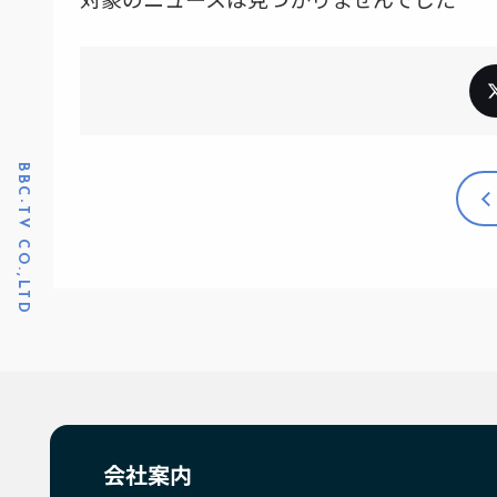
BBC-TV CO.,LTD
会社案内