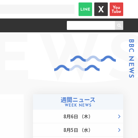
EW
BBC NEWS
週間ニュース
WEEK NEWS
8月6日 （木）
8月5日 （水）