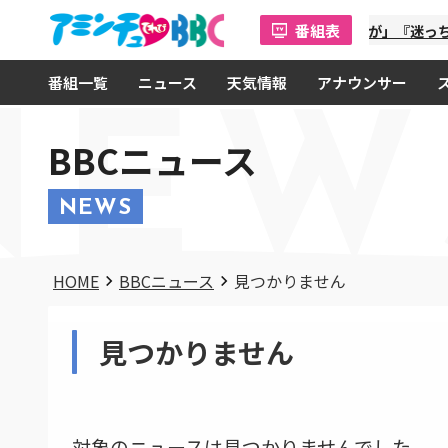
番組表
「金曜オモロしが」『迷っち
番組一覧
ニュース
天気情報
アナウンサー
NEW
BBCニュース
NEWS
HOME
BBCニュース
見つかりません
見つかりません
対象のニュースは見つかりませんでした