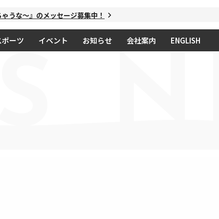
ゃうな～』のメッセージ募集中！
スポーツ
イベント
お知らせ
会社案内
ENGLISH
S
N