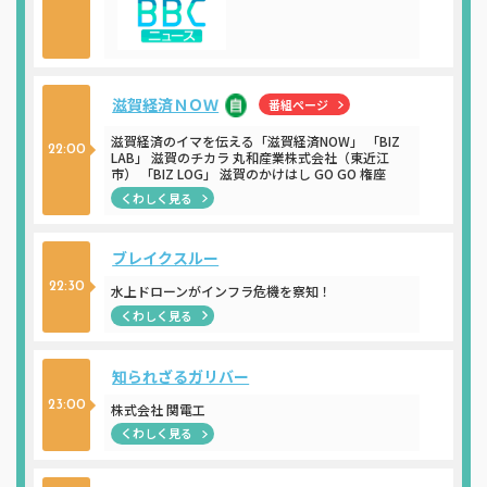
滋賀経済ＮＯＷ
番組ページ
滋賀経済のイマを伝える「滋賀経済NOW」 「BIZ
22:00
LAB」 滋賀のチカラ 丸和産業株式会社（東近江
市） 「BIZ LOG」 滋賀のかけはし GO GO 権座
くわしく見る
ブレイクスルー
22:30
水上ドローンがインフラ危機を察知！
くわしく見る
知られざるガリバー
23:00
株式会社 関電工
くわしく見る