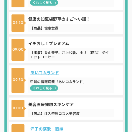
くわしく見る
健康の知恵袋野草のすご～い話！
08:30
【商品】健康食品
イチおし！プレミアム
09:00
【出演】香山美子、井上和香、ホリ 【商品】ダイ
エットコーヒー
あいコムランド
09:30
甲賀の情報満載「あいコムランド」
くわしく見る
美容医療発想スキンケア
10:00
【商品】注入型針コスメ美容液
洋子の演歌一直線