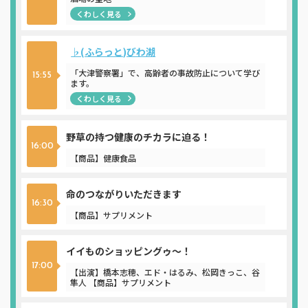
くわしく見る
♭(ふらっと)びわ湖
「大津警察署」で、高齢者の事故防止について学び
15:55
ます。
くわしく見る
野草の持つ健康のチカラに迫る！
16:00
【商品】健康食品
命のつながりいただきます
16:30
【商品】サプリメント
イイものショッピングゥ～！
17:00
【出演】橋本志穂、エド・はるみ、松岡きっこ、谷
隼人 【商品】サプリメント