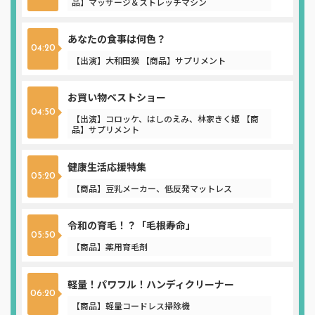
品】マッサージ＆ストレッチマシン
あなたの食事は何色？
04:20
【出演】大和田獏 【商品】サプリメント
お買い物ベストショー
04:50
【出演】コロッケ、はしのえみ、林家きく姫 【商
品】サプリメント
健康生活応援特集
05:20
【商品】豆乳メーカー、低反発マットレス
令和の育毛！？「毛根寿命」
05:50
【商品】薬用育毛剤
軽量！パワフル！ハンディクリーナー
06:20
【商品】軽量コードレス掃除機