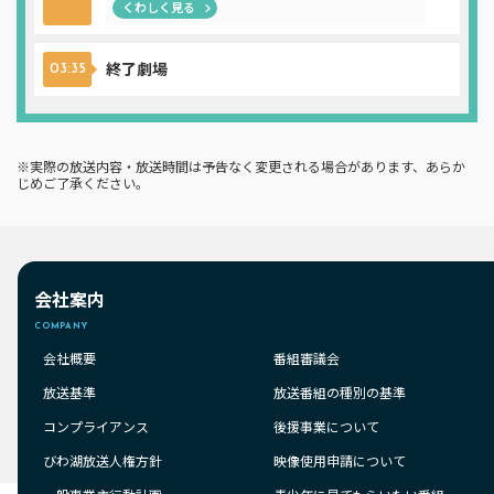
くわしく見る
終了劇場
03:35
※実際の放送内容・放送時間は予告なく変更される場合があります、あらか
じめご了承ください。
会社案内
COMPANY
会社概要
番組審議会
放送基準
放送番組の種別の基準
コンプライアンス
後援事業について
びわ湖放送人権方針
映像使用申請について