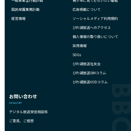
一般事業主行動計画
青少年に見てもらいたい番組
国民保護業務計画
広告掲載について
経営情報
ソーシャルメディア利用規約
びわ湖放送へのアクセス
個人情報の取り扱いについて
採用情報
SDGs
びわ湖放送社友会
びわ湖放送SIMコラム
びわ湖放送VODコラム
お問い合わせ
INQUIRY
デジタル放送受信相談係
ご意見、ご感想
BBC