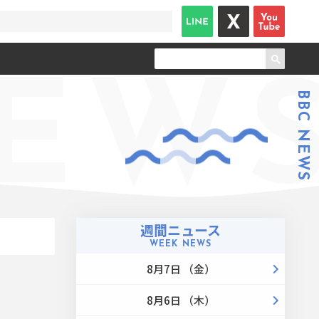
EW
BBC NEWS
週間ニュース
WEEK NEWS
8月7日 （金）
8月6日 （木）