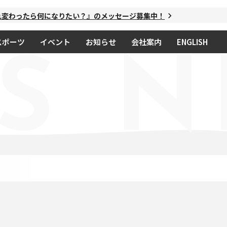
変わったら何になりたい？』のメッセージ募集中！
スポーツ
イベント
お知らせ
会社案内
ENGLISH
S
N