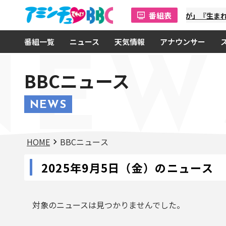
番組表
「金曜オモロしが」『生まれ
番組一覧
ニュース
天気情報
アナウンサー
NEW
BBCニュース
NEWS
HOME
BBCニュース
2025年9月5日（金）のニュース
対象のニュースは見つかりませんでした。