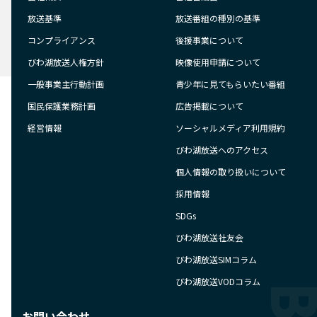
放送基準
放送番組の種別の基準
コンプライアンス
後援事業について
びわ湖放送人権方針
映像使用申請について
一般事業主行動計画
青少年に見てもらいたい番組
国民保護業務計画
広告掲載について
経営情報
ソーシャルメディア利用規約
びわ湖放送へのアクセス
個人情報の取り扱いについて
採用情報
SDGs
びわ湖放送社友会
びわ湖放送SIMコラム
びわ湖放送VODコラム
お問い合わせ