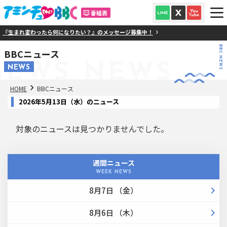
番組表
『生まれ変わったら何になりたい？』のメッセージ募集中！
BBC NEWS
BBCニュース
NEWS
NEWS
NEWS
HOME
BBCニュース
2026年5月13日（水）のニュース
対象のニュースは見つかりませんでした。
週間ニュース
WEEK NEWS
8月7日 （金）
8月6日 （木）