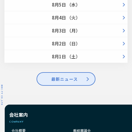
8月5日 （水）
8月4日 （火）
8月3日 （月）
8月2日 （日）
8月1日 （土）
最新ニュース
BBC-TV CO.,LTD
会社案内
COMPANY
会社概要
番組審議会