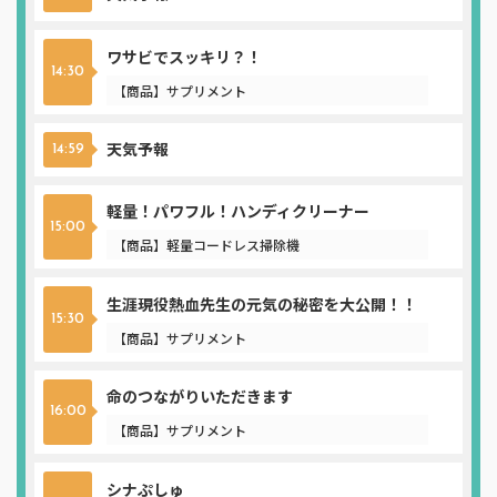
ワサビでスッキリ？！
14:30
【商品】サプリメント
天気予報
14:59
軽量！パワフル！ハンディクリーナー
15:00
【商品】軽量コードレス掃除機
生涯現役熱血先生の元気の秘密を大公開！！
15:30
【商品】サプリメント
命のつながりいただきます
16:00
【商品】サプリメント
シナぷしゅ