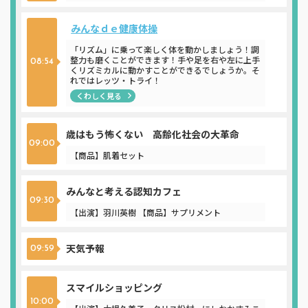
みんなｄｅ健康体操
「リズム」に乗って楽しく体を動かしましょう！調
整力も磨くことができます！手や足を右や左に上手
08:54
くリズミカルに動かすことができるでしょうか。そ
れではレッツ・トライ！
くわしく見る
歳はもう怖くない 高齢化社会の大革命
09:00
【商品】肌着セット
みんなと考える認知カフェ
09:30
【出演】羽川英樹 【商品】サプリメント
天気予報
09:59
スマイルショッピング
10:00