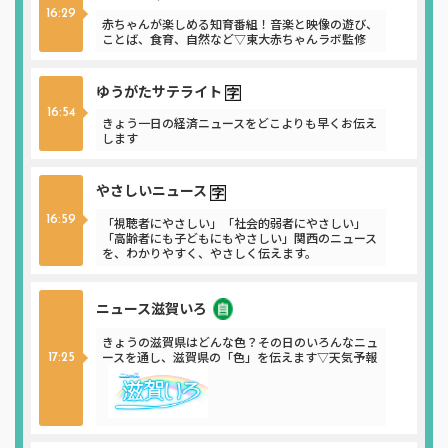
16:29
赤ちゃんが楽しめる知育番組！音楽と映像の遊び、
ことば、食育、自然など▽東大赤ちゃんラボ監修
ゆうがたサテライト
16:54
きょう一日の経済ニュースをどこよりも早くお伝え
します
やさしいニュース
16:59
「視聴者にやさしい」「社会的弱者にやさしい」
「高齢者にも子どもにもやさしい」関西のニュース
を、わかりやすく、やさしく伝えます。
ニュース滋賀いろ
ニュース
きょうの滋賀県はどんな色？その日のいろんなニュ
ースを通し、滋賀県の「色」を伝えます▽天気予報
17:25