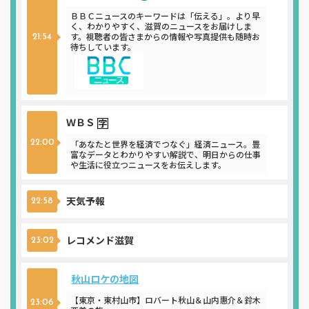
ＢＢＣニュースのキーワードは「伝える」。より早
く、わかりやすく、滋賀のニュースをお届けしま
す。視聴者の皆さまからの情報や写真提供も随時お
21:54
待ちしています。
ＷＢＳ
22:00
「あなたと世界を経済でつなぐ」経済ニュース。豊
富なデータとわかりやすい解説で、明日からの仕事
や生活に役立つニュースをお伝えします。
天気予報
22:58
レコメンド滋賀
23:02
秋山ロケの地図
【東京・東村山市】ロバート秋山＆山内惠介＆鈴木
23:06