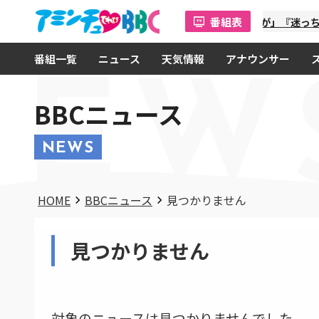
番組表
「金曜オモロしが」『迷っち
番組一覧
ニュース
天気情報
アナウンサー
NEW
BBCニュース
NEWS
HOME
BBCニュース
見つかりません
見つかりません
対象のニュースは見つかりませんでした