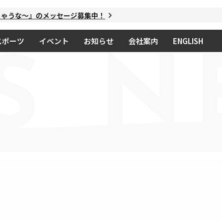
ゃうな～』のメッセージ募集中！
スポーツ
イベント
お知らせ
会社案内
ENGLISH
S
N