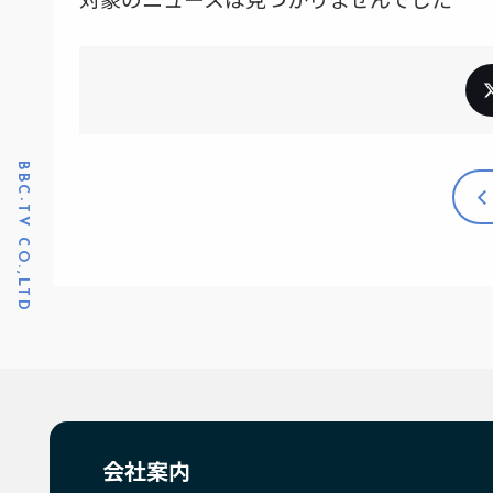
BBC-TV CO.,LTD
会社案内