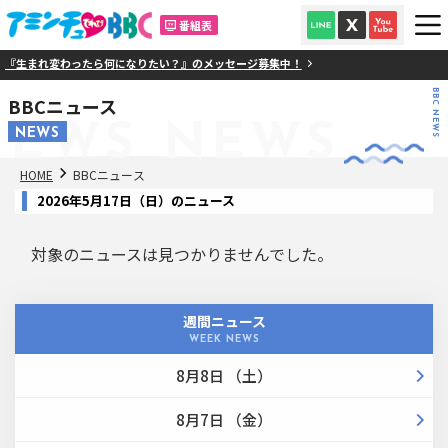
番組表
『生まれ変わったら何になりたい？』のメッセージ募集中！
BBC NEWS
BBCニュース
NEWS
NEWS
NEWS
HOME
BBCニュース
2026年5月17日（日）のニュース
対象のニュースは見つかりませんでした。
週間ニュース
WEEK NEWS
8月8日 （土）
8月7日 （金）