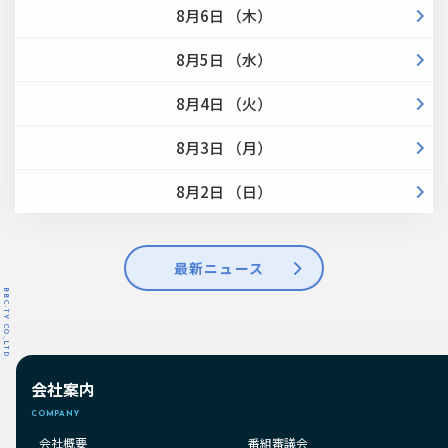
8月6日 （木）
8月5日 （水）
8月4日 （火）
8月3日 （月）
8月2日 （日）
最新ニュース
BBC-TV CO.,LTD
会社案内
COMPANY
会社概要
番組審議会