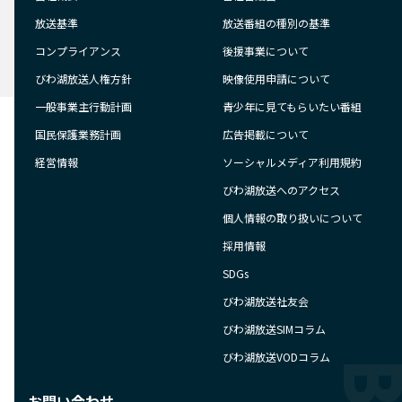
放送基準
放送番組の種別の基準
コンプライアンス
後援事業について
びわ湖放送人権方針
映像使用申請について
一般事業主行動計画
青少年に見てもらいたい番組
国民保護業務計画
広告掲載について
経営情報
ソーシャルメディア利用規約
びわ湖放送へのアクセス
個人情報の取り扱いについて
採用情報
SDGs
びわ湖放送社友会
びわ湖放送SIMコラム
びわ湖放送VODコラム
お問い合わせ