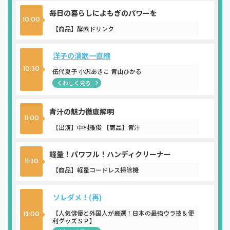
毎日の暮らしによもぎのパワーを
10:00
【商品】酵素ドリンク
洋子の演歌一直線
10:30
伍代夏子 小沢あきこ 青山ひかる
くわしく見る
青汁の魅力徹底解明
11:00
【出演】中村雅俊 【商品】青汁
軽量！パワフル！ハンディクリーナー
11:30
【商品】軽量コードレス掃除機
ソレダメ！(再)
【人気俳優と外国人が厳選！日本の最強ウラ技＆便
12:00
利グッズＳＰ】