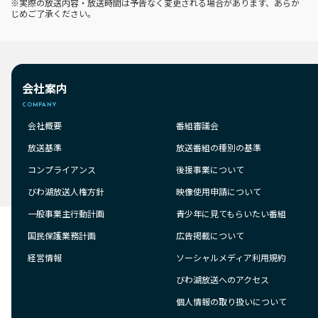
※実際の放送内容・放送時間は予告なく変更される場合があります、あらか
じめご了承ください。
会社案内
COMPANY
会社概要
番組審議会
放送基準
放送番組の種別の基準
コンプライアンス
後援事業について
びわ湖放送人権方針
映像使用申請について
一般事業主行動計画
青少年に見てもらいたい番組
国民保護業務計画
広告掲載について
経営情報
ソーシャルメディア利用規約
びわ湖放送へのアクセス
個人情報の取り扱いについて