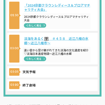
「2024京都クラウンレディース＆プロアマチ
ャリティ大会」
02:30
2024京都クラウンレディース＆プロアマチャリティ
大会
くわしく見る
淡海をあるく
＃４５８ 近江八幡の水
郷～近江八幡市～
03:00
遠い昔から受け継がれてきた淡海の文化遺産を紹介
▽淡海日本遺産物語～近江八幡の水郷
くわしく見る
天気予報
03:05
終了劇場
03:20