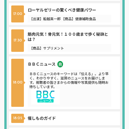
ローヤルゼリーの驚くべき健康パワー
17:00
【出演】船越英一郎 【商品】健康補助食品
筋肉元気！骨元気！１００歳まで歩く秘訣と
は？
17:30
【商品】サプリメント
ＢＢＣニュース
ニュース
ＢＢＣニュースのキーワードは「伝える」。より早
く、わかりやすく、滋賀のニュースをお届けしま
す。視聴者の皆さまからの情報や写真提供も随時お
18:00
待ちしています。
催しものガイド
18:05