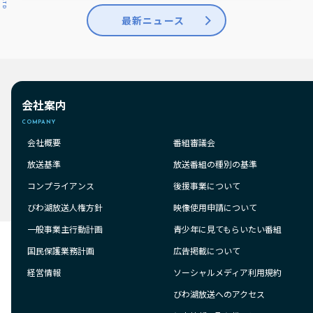
最新ニュース
会社案内
COMPANY
会社概要
番組審議会
放送基準
放送番組の種別の基準
コンプライアンス
後援事業について
びわ湖放送人権方針
映像使用申請について
一般事業主行動計画
青少年に見てもらいたい番組
国民保護業務計画
広告掲載について
経営情報
ソーシャルメディア利用規約
びわ湖放送へのアクセス