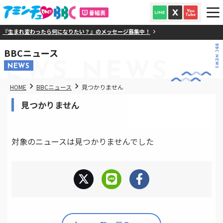
番組表
『生まれ変わったら何になりたい？』のメッセージ募集中！
BBC NEWS
BBCニュース
NEWS
NEWS
NEWS
HOME
BBCニュース
見つかりません
見つかりません
対象のニュースは見つかりませんでした