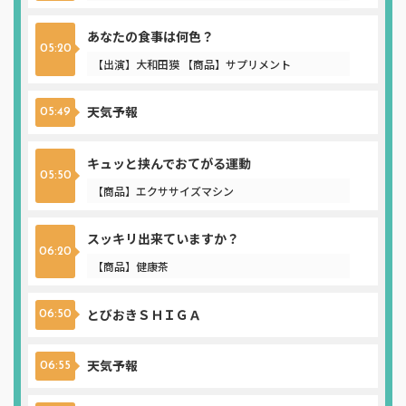
あなたの食事は何色？
05:20
【出演】大和田獏 【商品】サプリメント
天気予報
05:49
キュッと挟んでおてがる運動
05:50
【商品】エクササイズマシン
スッキリ出来ていますか？
06:20
【商品】健康茶
とびおきＳＨＩＧＡ
06:50
天気予報
06:55