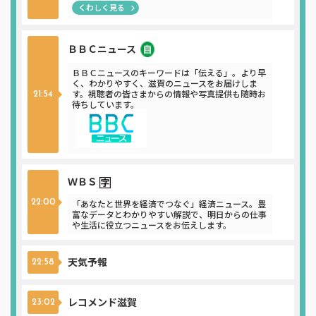
くわしく見る
ＢＢＣニュース
ニュース
ＢＢＣニュースのキーワードは「伝える」。より早
く、わかりやすく、滋賀のニュースをお届けしま
す。視聴者の皆さまからの情報や写真提供も随時お
21:54
待ちしています。
ＷＢＳ
22:00
「あなたと世界を経済でつなぐ」経済ニュース。豊
富なデータとわかりやすい解説で、明日からの仕事
や生活に役立つニュースをお伝えします。
天気予報
22:58
レコメンド滋賀
23:02