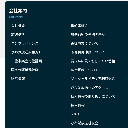
会社案内
COMPANY
会社概要
番組審議会
放送基準
放送番組の種別の基準
コンプライアンス
後援事業について
びわ湖放送人権方針
映像使用申請について
一般事業主行動計画
青少年に見てもらいたい番組
国民保護業務計画
広告掲載について
経営情報
ソーシャルメディア利用規約
びわ湖放送へのアクセス
個人情報の取り扱いについて
採用情報
SDGs
びわ湖放送社友会