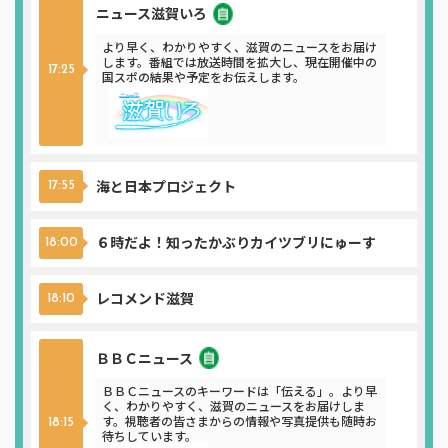
ニュース滋賀いろ
ニュース
より早く、わかりやすく、滋賀のニュースをお届け
します。番組では放送時間を拡大し、現在開催中の
17:25
国スポの結果や予定をお伝えします。
海と日本プロジェクト
17:55
６時だよ！知ったかぶりカイツブリにゅーす
18:00
レコメンド滋賀
18:10
ＢＢＣニュース
ニュース
ＢＢＣニュースのキーワードは「伝える」。より早
く、わかりやすく、滋賀のニュースをお届けしま
す。視聴者の皆さまからの情報や写真提供も随時お
18:15
待ちしています。