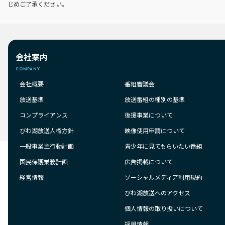
じめご了承ください。
会社案内
COMPANY
会社概要
番組審議会
放送基準
放送番組の種別の基準
コンプライアンス
後援事業について
びわ湖放送人権方針
映像使用申請について
一般事業主行動計画
青少年に見てもらいたい番組
国民保護業務計画
広告掲載について
経営情報
ソーシャルメディア利用規約
びわ湖放送へのアクセス
個人情報の取り扱いについて
採用情報