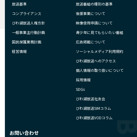
放送基準
放送番組の種別の基準
コンプライアンス
後援事業について
びわ湖放送人権方針
映像使用申請について
一般事業主行動計画
青少年に見てもらいたい番組
国民保護業務計画
広告掲載について
経営情報
ソーシャルメディア利用規約
びわ湖放送へのアクセス
個人情報の取り扱いについて
採用情報
SDGs
びわ湖放送社友会
びわ湖放送SIMコラム
びわ湖放送VODコラム
お問い合わせ