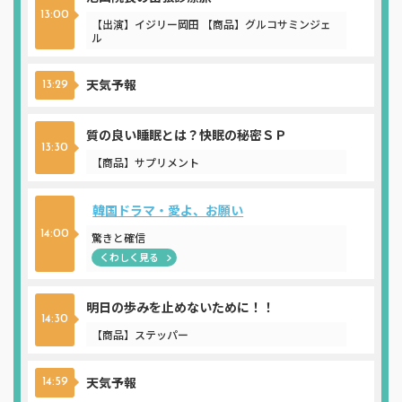
13:00
【出演】イジリー岡田 【商品】グルコサミンジェ
ル
天気予報
13:29
質の良い睡眠とは？快眠の秘密ＳＰ
13:30
【商品】サプリメント
韓国ドラマ・愛よ、お願い
14:00
驚きと確信
くわしく見る
明日の歩みを止めないために！！
14:30
【商品】ステッパー
天気予報
14:59