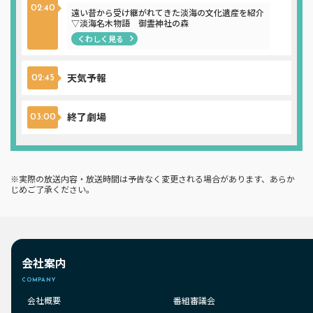
02:40
遠い昔から受け継がれてきた淡海の文化遺産を紹介
▽淡海名木物語 御霊神社の森
くわしく見る
天気予報
02:45
終了劇場
03:00
※実際の放送内容・放送時間は予告なく変更される場合があります、あらか
じめご了承ください。
会社案内
COMPANY
会社概要
番組審議会