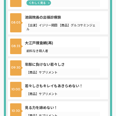
くわしく見る
池田院長の出張診療旅
08:05
【出演】イジリー岡田 【商品】グルコサミンジェ
ル
大江戸捜査網(再)
08:35
前科なき殺人者
年齢に負けない若々しさ
09:30
【商品】サプリメント
若々しさもキレイもあきらめない！
10:00
【商品】サプリメント
見る力を諦めない！
10:30
【商品】サプリメント