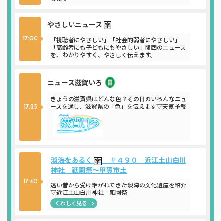
やさしいニュース
17:00
「視聴者にやさしい」「社会的弱者にやさしい」
「高齢者にも子どもにもやさしい」関西のニュース
を、わかりやすく、やさしく伝えます。
ニュース滋賀いろ
ニュース
きょうの滋賀県はどんな色？その日のいろんなニュ
ースを通し、滋賀県の「色」を伝えます▽天気予報
17:25
淡海をあるく
＃４９０ 近江土山白川
神社 祇園祭～甲賀市土
17:40
遠い昔から受け継がれてきた淡海の文化遺産を紹介
▽近江土山白川神社 祇園祭
くわしく見る