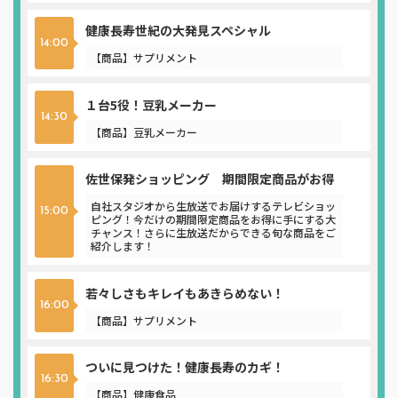
健康長寿世紀の大発見スペシャル
14:00
【商品】サプリメント
１台5役！豆乳メーカー
14:30
【商品】豆乳メーカー
佐世保発ショッピング 期間限定商品がお得
自社スタジオから生放送でお届けするテレビショッ
15:00
ピング！今だけの期間限定商品をお得に手にする大
チャンス！さらに生放送だからできる旬な商品をご
紹介します！
若々しさもキレイもあきらめない！
16:00
【商品】サプリメント
ついに見つけた！健康長寿のカギ！
16:30
【商品】健康食品