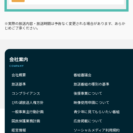
※実際の放送内容・放送時間は予告なく変更される場合があります、あらか
じめご了承ください。
会社案内
COMPANY
会社概要
番組審議会
放送基準
放送番組の種別の基準
コンプライアンス
後援事業について
びわ湖放送人権方針
映像使用申請について
一般事業主行動計画
青少年に見てもらいたい番組
国民保護業務計画
広告掲載について
経営情報
ソーシャルメディア利用規約