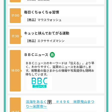
毎日くちゅくちゅ習慣
17:00
【商品】マウスウォッシュ
キュッと挟んでおてがる運動
17:30
【商品】エクササイズマシン
ＢＢＣニュース
ニュース
ＢＢＣニュースのキーワードは「伝える」。より早
く、わかりやすく、滋賀のニュースをお届けしま
す。視聴者の皆さまからの情報や写真提供も随時お
18:00
待ちしています。
淡海をあるく
＃４９６ 米原曳山まつ
り～米原市～