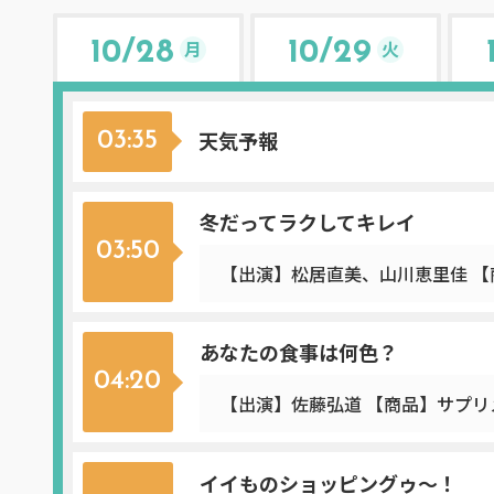
月
火
10/28
10/29
天気予報
03:35
冬だってラクしてキレイ
03:50
【出演】松居直美、山川恵里佳 【
あなたの食事は何色？
04:20
【出演】佐藤弘道 【商品】サプリ
イイものショッピングゥ～！