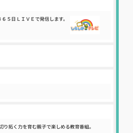
３６５日ＬＩＶＥで発信します。
を切り拓く力を育む親子で楽しめる教育番組。