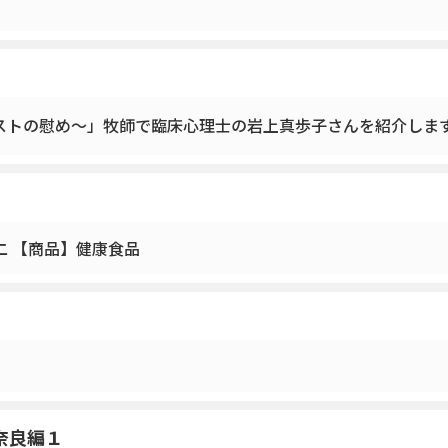
ストの慰め～」牧師で臨床心理士の岩上真歩子さんを紹介しま
二 【商品】健康食品
！
奈良編１