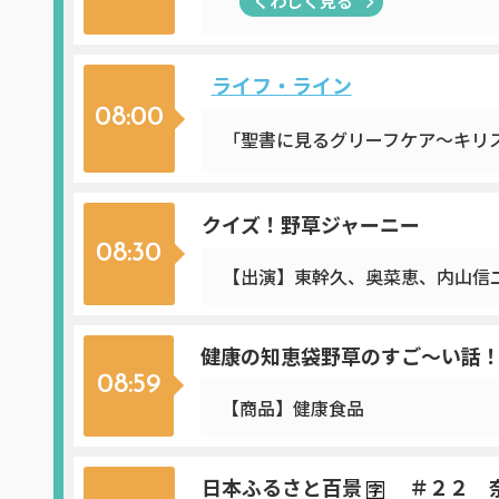
くわしく見る
ライフ・ライン
08:00
「聖書に見るグリーフケア～キリ
クイズ！野草ジャーニー
08:30
【出演】東幹久、奥菜恵、内山信
健康の知恵袋野草のすご～い話
08:59
【商品】健康食品
日本ふるさと百景
＃２２ 