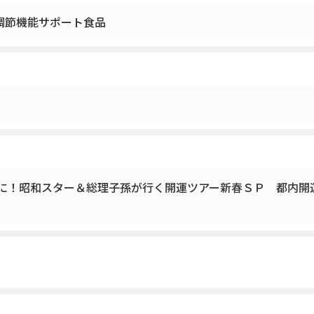
調節機能サポート食品
年に！昭和スター＆総理子孫が行く開運ツアー新春ＳＰ 都内開