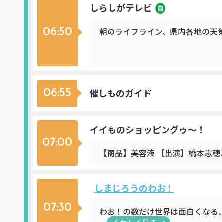
しらしがテレビ
朝のライフライン、県内各地の天
06:50
催しものガイド
06:55
イイものショッピングゥ～！
07:00
【商品】美容液 【出演】橋本志
しまじろうのわお！
07:30
わお！の数だけ世界は面白くなる