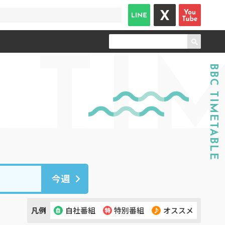
TIM
BBC TIMETABLE
今週
凡例
自社番組
特別番組
オススメ