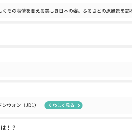
しくその表情を変える美しき日本の姿。ふるさとの原風景を訪
ンウォン（JD1）
くわしく見る
とは！？