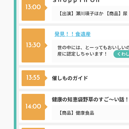
13:00
【出演】瀬川瑛子ほか 【商品】尿
発見！！食遺産
13:30
世の中には、とーってもおいしい
産に認定しちゃいます！
くわ
催しものガイド
13:55
健康の知恵袋野草のすご～い話
14:00
【商品】健康食品