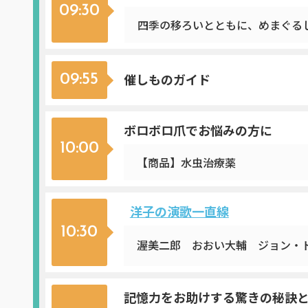
09:30
四季の移ろいとともに、めまぐる
催しものガイド
09:55
ボロボロ爪でお悩みの方に
10:00
【商品】水虫治療薬
洋子の演歌一直線
10:30
渥美二郎 おおい大輔 ジョン・ド
記憶力をお助けする驚きの秘訣