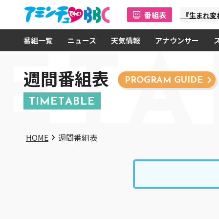
番組表
「金曜オモロしが」『生まれ変わった
番組一覧
ニュース
天気情報
アナウンサー
ETA
週間番組表
PROGRAM GUIDE
TIMETABLE
HOME
週間番組表