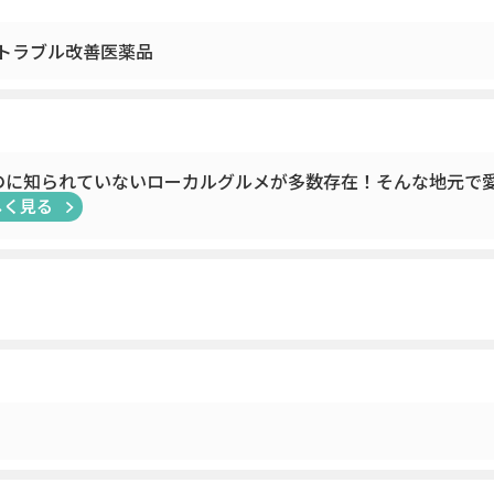
トラブル改善医薬品
のに知られていないローカルグルメが多数存在！そんな地元で愛
しく見る
！