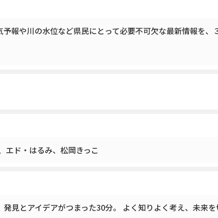
気予報や川の水位など県民にとって必要不可欠な最新情報を、
穂、エド・はるみ、松岡きっこ
。発見とアイデアがつまった30分。 よく知りよく考え、未来