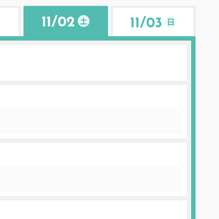
土
11/02
日
11/03